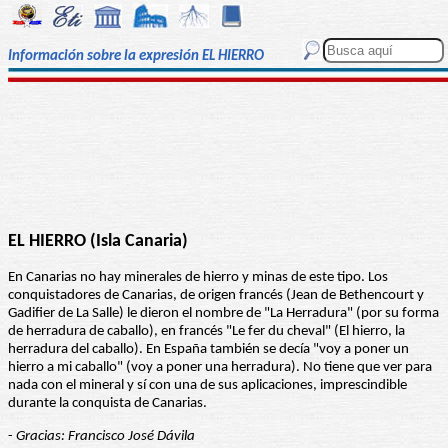
Información sobre la expresión EL HIERRO
EL HIERRO (Isla Canaria)
En Canarias no hay minerales de hierro y minas de este tipo. Los
conquistadores de Canarias, de origen francés (Jean de Bethencourt y
Gadifier de La Salle) le dieron el nombre de "La Herradura" (por su forma
de herradura de caballo), en francés "Le fer du cheval" (El hierro, la
herradura del caballo). En España también se decía "voy a poner un
hierro a mi caballo" (voy a poner una herradura). No tiene que ver para
nada con el mineral y sí con una de sus aplicaciones, imprescindible
durante la conquista de Canarias.
-
Gracias: Francisco José Dávila