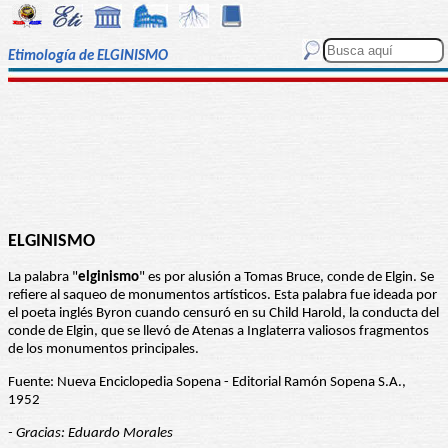
Etimología de ELGINISMO
ELGINISMO
La palabra "
elginismo
" es por alusión a Tomas Bruce, conde de Elgin. Se
refiere al saqueo de monumentos artísticos. Esta palabra fue ideada por
el poeta inglés Byron cuando censuró en su Child Harold, la conducta del
conde de Elgin, que se llevó de Atenas a Inglaterra valiosos fragmentos
de los monumentos principales.
Fuente: Nueva Enciclopedia Sopena - Editorial Ramón Sopena S.A.,
1952
- Gracias: Eduardo Morales