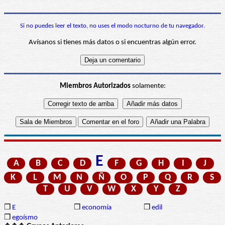
Si no puedes leer el texto, no uses el modo nocturno de tu navegador.
Avísanos si tienes más datos o si encuentras algún error.
Miembros Autorizados
solamente:
E
A
B
C
D
F
G
H
I
J
K
L
M
N
Ñ
O
P
Q
R
S
T
U
V
W
X
Y
Z
❒
E
❒
economía
❒
edil
❒
egoísmo