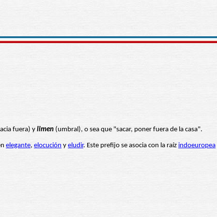
acia fuera) y
limen
(umbral), o sea que "sacar, poner fuera de la casa".
 en
elegante
,
elocución
y
eludir
. Este prefijo se asocia con la raíz
indoeuropea