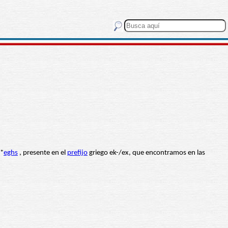
*
eghs
, presente en el
prefijo
griego ek-/ex, que encontramos en las