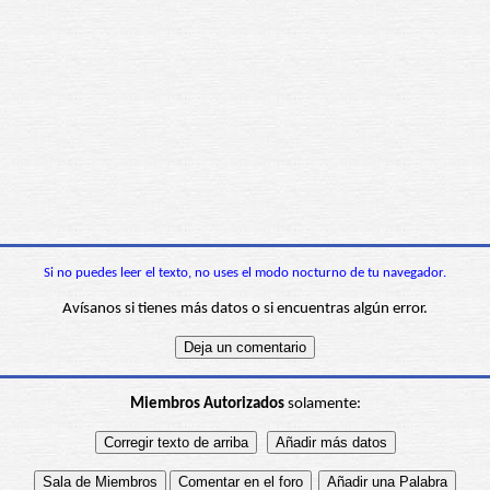
Si no puedes leer el texto, no uses el modo nocturno de tu navegador.
Avísanos si tienes más datos o si encuentras algún error.
Miembros Autorizados
solamente: