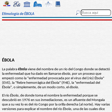
Etimología de ÉBOLA
ÉBOLA
La palabra
ébola
viene del nombre de un río del Congo donde se detectó
la enfermedad que ha dado en llamarse
ébola
, por un proceso que
empezó como la "enfermedad provocada por el virus del (río) Ébola"
(EVE), la "fiebre hemorrágica del Ébola" (FHE), la "enfermedad del
Ébola", o simplemente, de un modo corto, el
ébola
.
El río
Ébola
, de donde toma el nombre la enfermedad porque se
descubrió en 1976 en sus inmediaciones, es un afluente del Mongala
que a su vez lo es del río Congo por la orilla derecha (al norte). Hay varias
versiones para explicar el nombre del río
Ébola
, una de las cuales dice