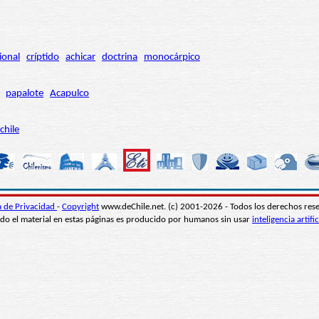
ional
críptido
achicar
doctrina
monocárpico
papalote
Acapulco
chile
ca de Privacidad
-
Copyright
www.deChile.net. (c) 2001-2026 - Todos los derechos res
do el material en estas páginas es producido por humanos sin usar
inteligencia artific