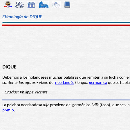
Etimología de DIQUE
DIQUE
Debemos a los holandeses muchas palabras que remiten a su lucha con el
contener las aguas
- viene del
neerlandés
(lengua
germánica
que se habla
-
Gracias: Philippe Vicente
La palabra neerlandesa
dijc
proviene del germánico *
dik
(foso), que se vin
prefijo
.