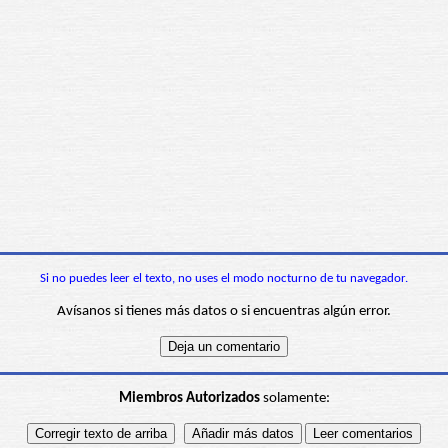
Si no puedes leer el texto, no uses el modo nocturno de tu navegador.
Avísanos si tienes más datos o si encuentras algún error.
Miembros Autorizados
solamente: