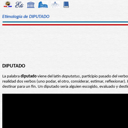
Etimología de DIPUTADO
DIPUTADO
La palabra
diputado
viene del latín
deputatus
, participio pasado del verb
realidad dos verbos (uno podar, el otro, considerar, estimar, reflexionar).
destinar para un fin. Un diputado sería alguien escogido, evaluado y dest