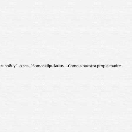
им войну", o sea, "Somos
diputados
...Como a nuestra propia madre