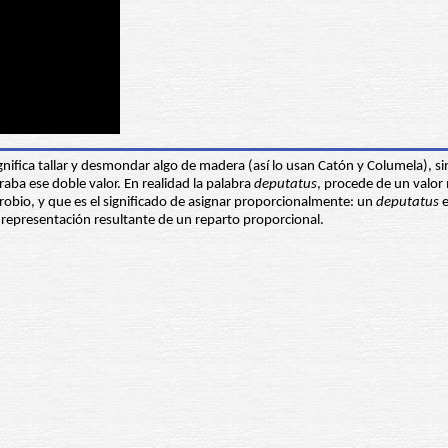
gnifica tallar y desmondar algo de madera (así lo usan Catón y Columela), si
raba ese doble valor. En realidad la palabra
deputatus
, procede de un valor
robio, y que es el significado de asignar proporcionalmente: un
deputatus
e
 representación resultante de un reparto proporcional.