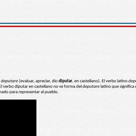
o
deputare
(evaluar, apreciar, dio
diputar
, en castellano). El verbo latino
dep
 El verbo diputar en castellano no se forma del
deputare
latino que significa 
inado para representar al pueblo.