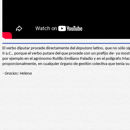
El verbo diputar procede directamente del
deputare
latino, que no sólo si
II a.C., porque el verbo putare del que procede con un prefijo de- ya most
por ejemplo en el agrónomo Rutilio Emiliano Paladio y en el polígrafo Mac
proporcionalmente, en cualquier órgano de gestión colectiva que tenía su
- Gracias: Helena