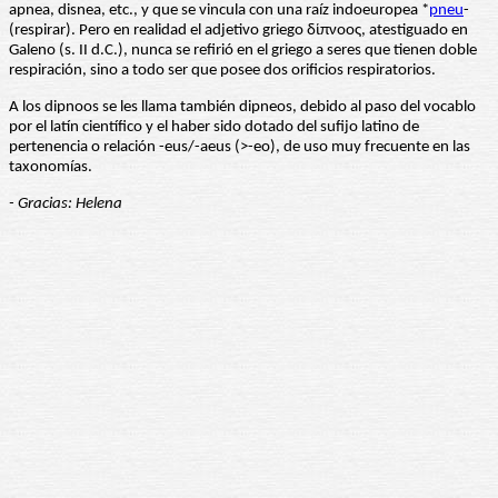
apnea, disnea, etc., y que se vincula con una raíz indoeuropea *
pneu
-
(respirar). Pero en realidad el adjetivo griego δίπνοος, atestiguado en
Galeno (s. II d.C.), nunca se refirió en el griego a seres que tienen doble
respiración, sino a todo ser que posee dos orificios respiratorios.
A los dipnoos se les llama también dipneos, debido al paso del vocablo
por el latín científico y el haber sido dotado del sufijo latino de
pertenencia o relación -eus/-aeus (>-eo), de uso muy frecuente en las
taxonomías.
- Gracias: Helena