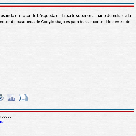
abra usando el motor de búsqueda en la parte superior a mano derecha de la
 El motor de búsqueda de Google abajo es para buscar contenido dentro de
ervados
ial