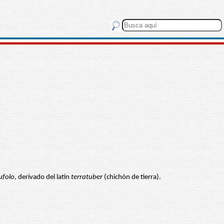
ufolo
, derivado del latín
terratuber
(chichón de tierra).