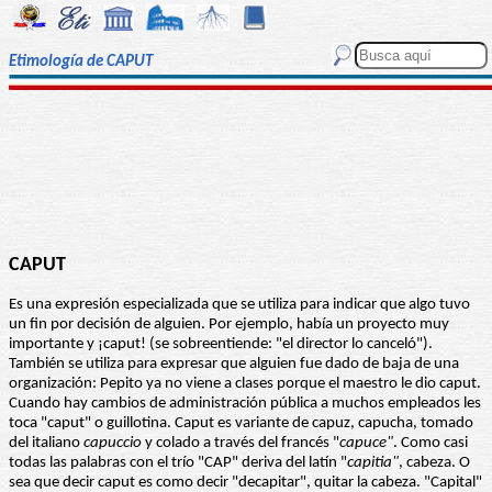
Etimología de CAPUT
CAPUT
Es una expresión especializada que se utiliza para indicar que algo tuvo
un fin por decisión de alguien. Por ejemplo, había un proyecto muy
importante y ¡caput! (se sobreentiende: "el director lo canceló").
También se utiliza para expresar que alguien fue dado de baja de una
organización: Pepito ya no viene a clases porque el maestro le dio caput.
Cuando hay cambios de administración pública a muchos empleados les
toca "caput" o guillotina. Caput es variante de capuz, capucha, tomado
del italiano
capuccio
y colado a través del francés "
capuce"
. Como casi
todas las palabras con el trío "CAP" deriva del latín "
capitia"
, cabeza. O
sea que decir caput es como decir "decapitar", quitar la cabeza. "Capital"