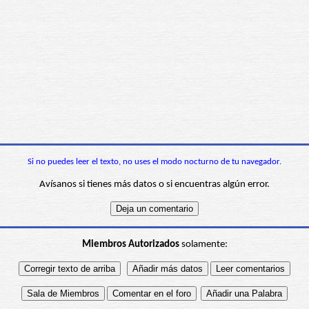
Si no puedes leer el texto, no uses el modo nocturno de tu navegador.
Avísanos si tienes más datos o si encuentras algún error.
Miembros Autorizados
solamente: