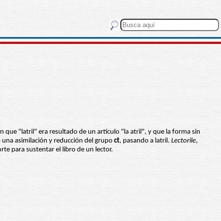
ue "latril" era resultado de un artículo "la atril", y que la forma sin
o una asimilación y reducción del grupo
ct
, pasando a latril.
Lectorile
,
te para sustentar el libro de un lector.