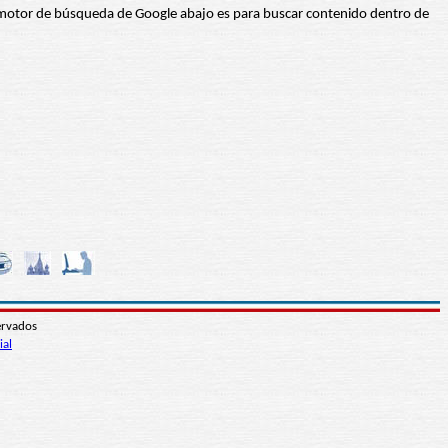
 El motor de búsqueda de Google abajo es para buscar contenido dentro de
ervados
ial