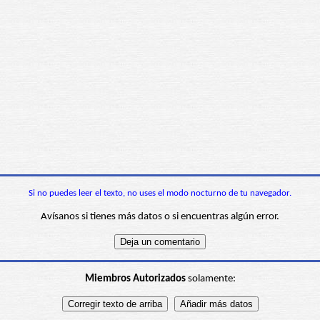
Si no puedes leer el texto, no uses el modo nocturno de tu navegador.
Avísanos si tienes más datos o si encuentras algún error.
Miembros Autorizados
solamente: