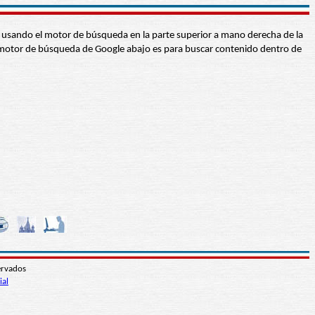
abra usando el motor de búsqueda en la parte superior a mano derecha de la
 El motor de búsqueda de Google abajo es para buscar contenido dentro de
ervados
ial