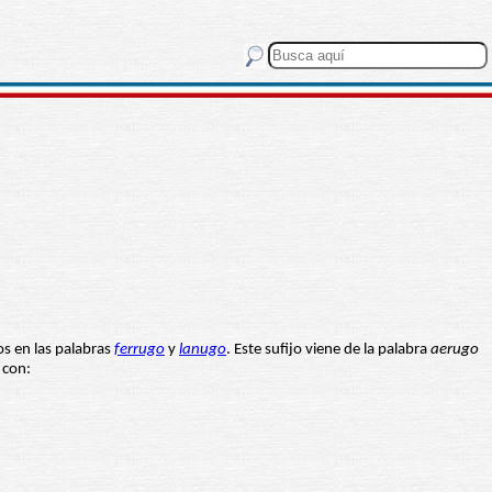
os en las palabras
ferrugo
y
lanugo
. Este sufijo viene de la palabra
aerugo
 con: