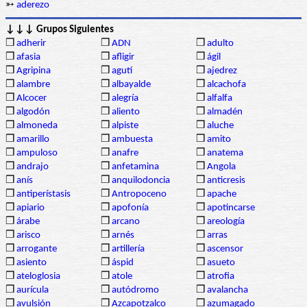
➳
aderezo
↓↓↓ Grupos Siguientes
❒
adherir
❒
ADN
❒
adulto
❒
afasia
❒
afligir
❒
ágil
❒
Agripina
❒
agutí
❒
ajedrez
❒
alambre
❒
albayalde
❒
alcachofa
❒
Alcocer
❒
alegría
❒
alfalfa
❒
algodón
❒
aliento
❒
almadén
❒
almoneda
❒
alpiste
❒
aluche
❒
amarillo
❒
ambuesta
❒
amito
❒
ampuloso
❒
anafre
❒
anatema
❒
andrajo
❒
anfetamina
❒
Angola
❒
anís
❒
anquilodoncia
❒
anticresis
❒
antiperístasis
❒
Antropoceno
❒
apache
❒
apiario
❒
apofonía
❒
apotincarse
❒
árabe
❒
arcano
❒
areología
❒
arisco
❒
arnés
❒
arras
❒
arrogante
❒
artillería
❒
ascensor
❒
asiento
❒
áspid
❒
asueto
❒
ateloglosia
❒
atole
❒
atrofia
❒
aurícula
❒
autódromo
❒
avalancha
❒
avulsión
❒
Azcapotzalco
❒
azumagado