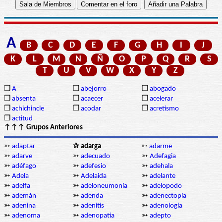
A
B
C
D
E
F
G
H
I
J
K
L
M
N
Ñ
O
P
Q
R
S
T
U
V
W
X
Y
Z
❒
A
❒
abejorro
❒
abogado
❒
absenta
❒
acaecer
❒
acelerar
❒
achichincle
❒
acodar
❒
acretismo
❒
actitud
↑↑↑ Grupos Anteriores
➳
adaptar
✰ adarga
➳
adarme
➳
adarve
➳
adecuado
➳
Adefagia
➳
adéfago
➳
adefesio
➳
adehala
➳
Adela
➳
Adelaida
➳
adelante
➳
adelfa
➳
adeloneumonía
➳
adelopodo
➳
ademán
➳
adenda
➳
adenectopía
➳
adenina
➳
adenitis
➳
adenología
➳
adenoma
➳
adenopatía
➳
adepto