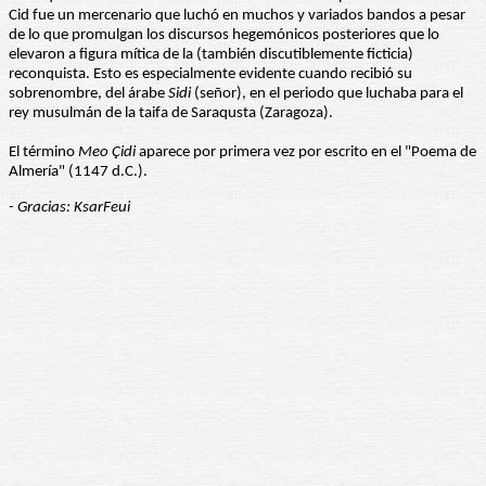
Cid fue un mercenario que luchó en muchos y variados bandos a pesar
de lo que promulgan los discursos hegemónicos posteriores que lo
elevaron a figura mítica de la (también discutiblemente ficticia)
reconquista. Esto es especialmente evidente cuando recibió su
sobrenombre, del árabe
Sidi
(señor), en el periodo que luchaba para el
rey musulmán de la taifa de Saraqusta (Zaragoza).
El término
Meo Çidi
aparece por primera vez por escrito en el "Poema de
Almería" (1147 d.C.).
- Gracias: KsarFeui