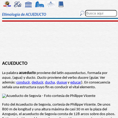
Etimología de ACUEDUCTO
ACUEDUCTO
La palabra
acueducto
proviene del latín
aquaeductus
, formada por
aqua
, (agua) y
ducto. Ducto
proviene del verbo
ducere
(guiar. Ver
además:
conducir
,
deducir
,
ducha
,
duque
y
educar
). En consecuencia
señala una estructura cuyo fin es conducir el vital elemento.
Foto del Acueducto de Segovia, cortesía de Philippe Vicente. De unos
800 m de longitud y una altura máxima de casi 30 m en la plaza del
Azoguejo, el acueducto de Segovia consta de 128 arcos sobre dos pisos.