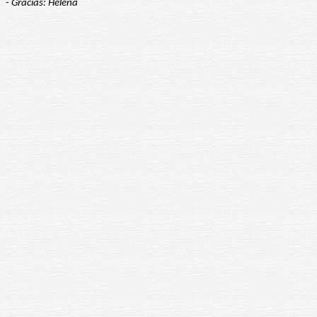
- Gracias: Helena