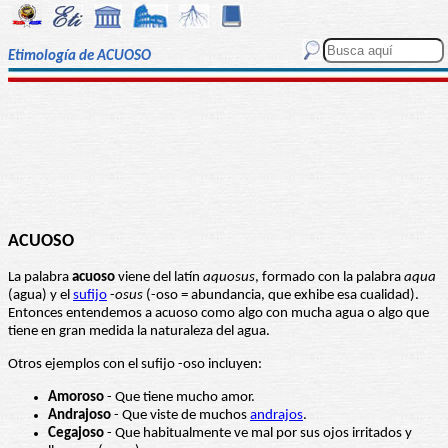
Etimología de ACUOSO
ACUOSO
La palabra
acuoso
viene del latín
aquosus
, formado con la palabra
aqua
(agua) y el
sufijo
-
osus
(-oso = abundancia, que exhibe esa cualidad).
Entonces entendemos a acuoso como algo con mucha agua o algo que
tiene en gran medida la naturaleza del agua.
Otros ejemplos con el sufijo -oso incluyen:
Amoroso
- Que tiene mucho amor.
Andrajoso
- Que viste de muchos
andrajos
.
Cegajoso
- Que habitualmente ve mal por sus ojos irritados y