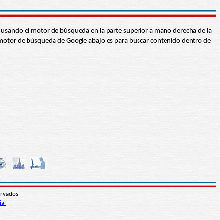
abra usando el motor de búsqueda en la parte superior a mano derecha de la
 El motor de búsqueda de Google abajo es para buscar contenido dentro de
ervados
ial