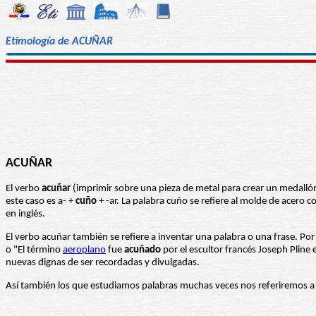
Etimología de ACUÑAR
ACUÑAR
El verbo
acuñar
(imprimir sobre una pieza de metal para crear un medallón
este caso es a- +
cuño
+ -ar. La palabra cuño se refiere al molde de acero
en inglés.
El verbo acuñar también se refiere a inventar una palabra o una frase. Po
o "El término
aeroplano
fue
acuñado
por el escultor francés Joseph Pline
nuevas dignas de ser recordadas y divulgadas.
Así también los que estudiamos palabras muchas veces nos referiremos a