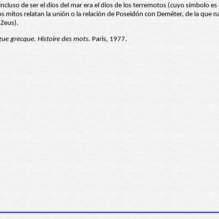
cluso de ser el dios del mar era el dios de los terremotos (cuyo símbolo es e
iejos mitos relatan la unión o la relación de Poseidón con Deméter, de la que
 Zeus).
gue grecque. Histoire des mots.
Paris, 1977.