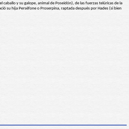
l caballo y su galope, animal de Poseidón), de las fuerzas telúricas de la
 nació su hija Perséfone o Proserpina, raptada después por Hades (si bien