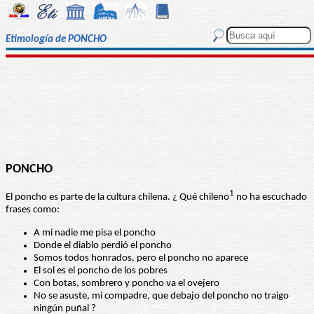
Etimología de PONCHO
PONCHO
1
El poncho es parte de la cultura chilena. ¿ Qué chileno
no ha escuchado
frases como:
A mi nadie me pisa el poncho
Donde el diablo perdió el poncho
Somos todos honrados, pero el poncho no aparece
El sol es el poncho de los pobres
Con botas, sombrero y poncho va el ovejero
No se asuste, mi compadre, que debajo del poncho no traigo
ningún puñal ?