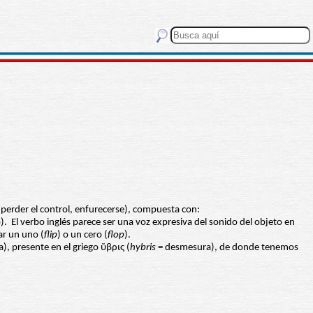
, perder el control, enfurecerse), compuesta con:
. El verbo inglés parece ser una voz expresiva del sonido del objeto en
ar un uno (
flip
) o un cero (
flop
).
ra), presente en el griego ὕβρις (
hybris
= desmesura), de donde tenemos