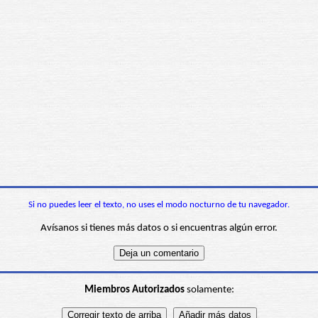
Si no puedes leer el texto, no uses el modo nocturno de tu navegador.
Avísanos si tienes más datos o si encuentras algún error.
Miembros Autorizados
solamente: