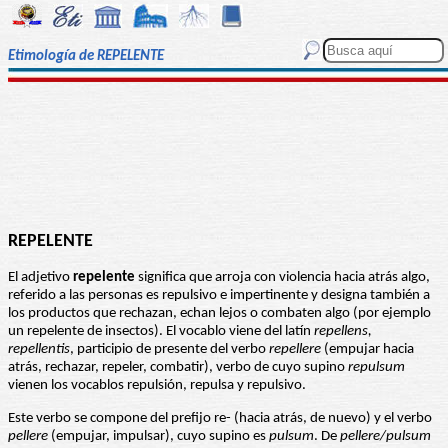
Etimología de REPELENTE
REPELENTE
El adjetivo
repelente
significa que arroja con violencia hacia atrás algo,
referido a las personas es repulsivo e impertinente y designa también a
los productos que rechazan, echan lejos o combaten algo (por ejemplo
un repelente de insectos). El vocablo viene del latín
repellens,
repellentis
, participio de presente del verbo
repellere
(empujar hacia
atrás, rechazar, repeler, combatir), verbo de cuyo supino
repulsum
vienen los vocablos repulsión, repulsa y repulsivo.
Este verbo se compone del prefijo re- (hacia atrás, de nuevo) y el verbo
pellere
(empujar, impulsar), cuyo supino es
pulsum
. De
pellere/pulsum