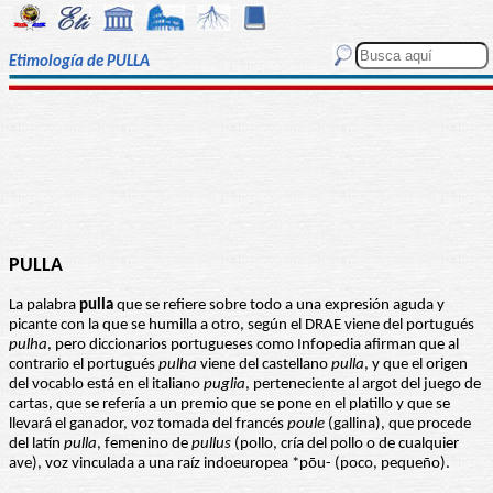
Etimología de PULLA
PULLA
La palabra
pulla
que se refiere sobre todo a una expresión aguda y
picante con la que se humilla a otro, según el DRAE viene del portugués
pulha
, pero diccionarios portugueses como Infopedia afirman que al
contrario el portugués
pulha
viene del castellano
pulla
, y que el origen
del vocablo está en el italiano
puglia
, perteneciente al argot del juego de
cartas, que se refería a un premio que se pone en el platillo y que se
llevará el ganador, voz tomada del francés
poule
(gallina), que procede
del latín
pulla
, femenino de
pullus
(pollo, cría del pollo o de cualquier
ave), voz vinculada a una raíz indoeuropea *pōu- (poco, pequeño).