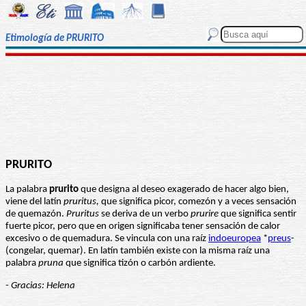
Etimología de PRURITO
PRURITO
La palabra
prurito
que designa al deseo exagerado de hacer algo bien,
viene del latín
pruritus,
que significa picor, comezón y a veces sensación
de quemazón.
Pruritus
se deriva de un verbo
prurire
que significa sentir
fuerte picor, pero que en origen significaba tener sensación de calor
excesivo o de quemadura. Se vincula con una raíz
indoeuropea
*
preus
-
(congelar, quemar). En latín también existe con la misma raíz una
palabra
pruna
que significa tizón o carbón ardiente.
- Gracias: Helena