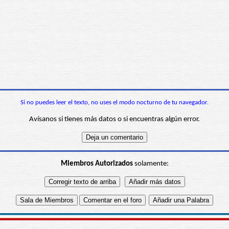
Si no puedes leer el texto, no uses el modo nocturno de tu navegador.
Avísanos si tienes más datos o si encuentras algún error.
Miembros Autorizados
solamente: