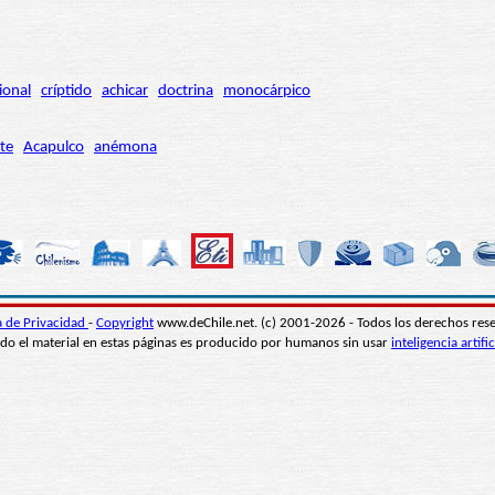
ional
críptido
achicar
doctrina
monocárpico
te
Acapulco
anémona
ca de Privacidad
-
Copyright
www.deChile.net. (c) 2001-2026 - Todos los derechos res
do el material en estas páginas es producido por humanos sin usar
inteligencia artific