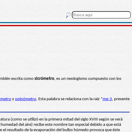
ambién escrita como
sicrómetro
, es un neologismo compuesto con los
ómetro
y
opinómetro
. Esta palabra se relaciona con la raíz *
me-3
, presente
atura (como se utilizó en la primera mitad del siglo XVIII según se verá
 humedad del aire) recibe este nombre tan especial debido a que está
e el resultado de la evaporación del bulbo húmedo provoca que éste