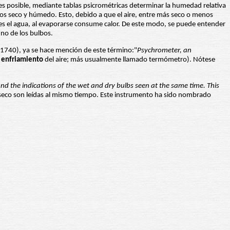
s posible, mediante tablas psicrométricas determinar la humedad relativa
bos seco y húmedo. Esto, debido a que el aire, entre más seco o menos
 el agua, al evaporarse consume calor. De este modo, se puede entender
uno de los bulbos.
1740), ya se hace mención de este término:"
Psychrometer, an
e
enfriamiento
del aire; más usualmente llamado termómetro). Nótese
the indications of the wet and dry bulbs seen at the same time. This
 seco son leídas al mismo tiempo. Este instrumento ha sido nombrado