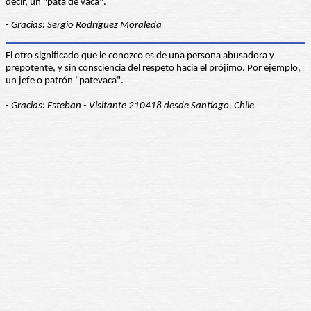
decir, un "pata de vaca".
-
Gracias: Sergio Rodríguez Moraleda
El otro significado que le conozco es de una persona abusadora y
prepotente, y sin consciencia del respeto hacia el prójimo. Por ejemplo,
un jefe o patrón "patevaca".
- Gracias: Esteban - Visitante 210418 desde Santiago, Chile