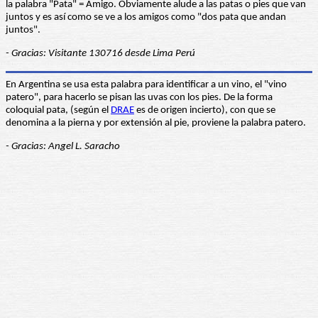
la palabra "Pata" = Amigo. Obviamente alude a las patas o pies que van
juntos y es así como se ve a los amigos como "dos pata que andan
juntos".
- Gracias: Visitante 130716 desde Lima Perú
En Argentina se usa esta palabra para identificar a un vino, el "vino
patero", para hacerlo se pisan las uvas con los pies. De la forma
coloquial pata, (según el
DRAE
es de origen incierto), con que se
denomina a la pierna y por extensión al pie, proviene la palabra patero.
- Gracias: Angel L. Saracho