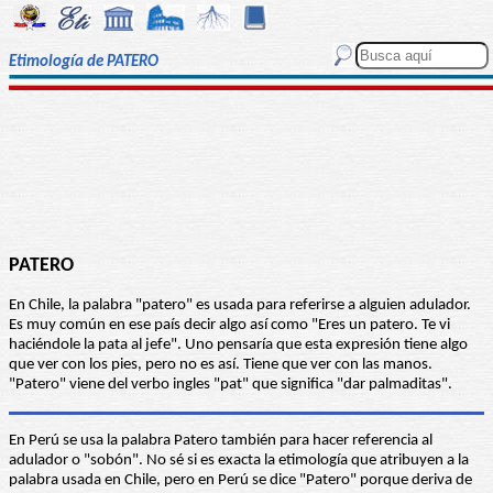
Etimología de PATERO
PATERO
En Chile, la palabra "patero" es usada para referirse a alguien adulador.
Es muy común en ese país decir algo así como "Eres un patero. Te vi
haciéndole la pata al jefe". Uno pensaría que esta expresión tiene algo
que ver con los pies, pero no es así. Tiene que ver con las manos.
"Patero" viene del verbo ingles "pat" que significa "dar palmaditas".
En Perú se usa la palabra Patero también para hacer referencia al
adulador o "sobón". No sé si es exacta la etimología que atribuyen a la
palabra usada en Chile, pero en Perú se dice "Patero" porque deriva de