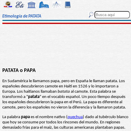
Etimología de PATATA
PATATA o PAPA
En Sudamérica le llamamos papa, pero en España le llaman patata. Los
españoles descubrieron camote en Haití en 1526 y lo importaron a
Europa. Los haitianos llamaban
batata
al camote. Esta palabra se
transformó a "
patata
" en el vocablo español. Un poco tiempo después
los españoles descubrieron la papa en el Perú. La papa es diferente al
camote, pero los españoles no vieron la diferencia y la llamaron patata.
La palabra
papa
es el nombre nativo (
quechua
) dado al tubérculo blanco
que hoy se consume por todos los rincones del mundo. En regiones
demasiado frías para el maíz, las culturas americanas plantaban papas.