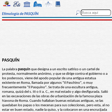
Etimología de PASQUÍN
PASQUÍN
La palabra
pasquín
que designa a un escrito satírico o un cartel de
protesta, normalmente anónimo, y que se dirige contra el gobierno o a
los poderosos, viene del apodo popular de una antigua estatua
existente en Roma, llamada por algunos "Il Paschino", o muy
frecuentemente "Il Pasquino". Se trata de una escultura antigua,
romana, quizá del s. III o II a. C., en mal estado y algo desfigurada. Salió
en las excavaciones de las obras de urbanización de la famosa plaza
Navona de Roma. Cuando hallaban buenas estatuas antiguas, se las
quedaban los papas o los mecenas para sus colecciones, pero esta, al no
estar en buen estado, nadie la quiso, y la colocaron en una encrucijada