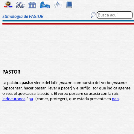
Etimología de PASTOR
PASTOR
La palabra
pastor
viene del latín
pastor
, compuesto del verbo
pascere
(apacentar, hacer pastar, llevar a pacer) y el sufijo -tor que indica agente,
o sea, el que causa la acción. El verbo
pascere
se asocia con la raíz
indoeuropea
*
pa
- (comer, proteger), que estaría presente en
pan
.