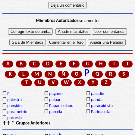
Miembros Autorizados
solamente:
A
B
C
D
E
F
G
H
I
J
P
K
L
M
N
Ñ
O
Q
R
S
T
U
V
W
X
Y
Z
❒
P
❒
pagano
❒
paladín
❒
palestra
❒
palpar
❒
panda
❒
pansido
❒
Papanicolaou
❒
paracaidista
❒
parametrio
❒
parcela
❒
Parinacota
❒
parresia
↑↑↑ Grupos Anteriores
➳
pasa
➳
pasado
➳
pasaje