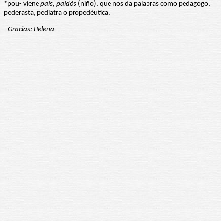
*pou- viene
pais, paidós
(niño), que nos da palabras como pedagogo,
pederasta, pediatra o propedéutica.
- Gracias: Helena