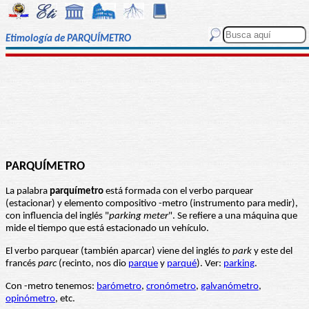
Etimología de PARQUÍMETRO
PARQUÍMETRO
La palabra
parquímetro
está formada con el verbo parquear
(estacionar) y elemento compositivo -metro (instrumento para medir),
con influencia del inglés "
parking meter
". Se refiere a una máquina que
mide el tiempo que está estacionado un vehículo.
El verbo parquear (también aparcar) viene del inglés
to park
y este del
francés
parc
(recinto, nos dio
parque
y
parqué
). Ver:
parking
.
Con -metro tenemos:
barómetro
,
cronómetro
,
galvanómetro
,
opinómetro
, etc.