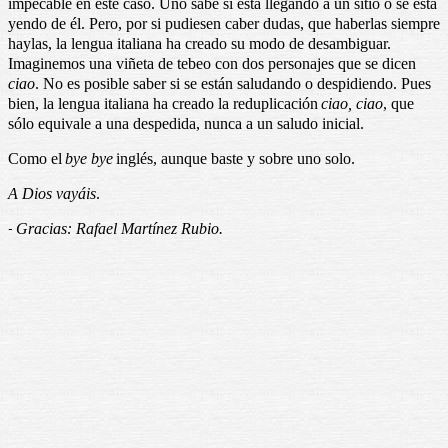
impecable en este caso. Uno sabe si está llegando a un sitio o se está
yendo de él. Pero, por si pudiesen caber dudas, que haberlas siempre
haylas, la lengua italiana ha creado su modo de desambiguar.
Imaginemos una viñeta de tebeo con dos personajes que se dicen
ciao
. No es posible saber si se están saludando o despidiendo. Pues
bien, la lengua italiana ha creado la reduplicación
ciao, ciao
, que
sólo equivale a una despedida, nunca a un saludo inicial.
Como el
bye bye
inglés, aunque baste y sobre uno solo.
A Dios vayáis
.
Gracias: Rafael Martínez Rubio.
-