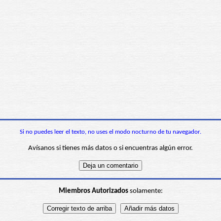
Si no puedes leer el texto, no uses el modo nocturno de tu navegador.
Avísanos si tienes más datos o si encuentras algún error.
Miembros Autorizados
solamente: