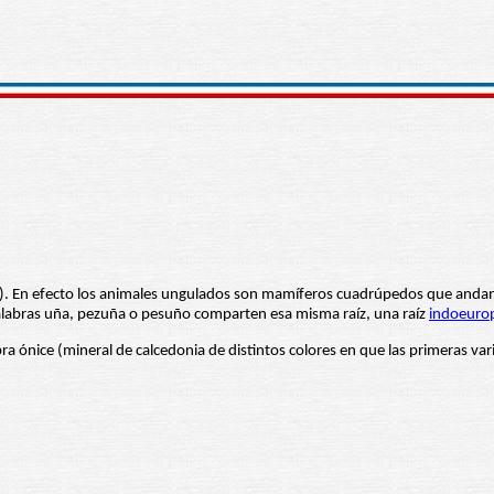
. En efecto los animales ungulados son mamíferos cuadrúpedos que andan
palabras uña, pezuña o pesuño comparten esa misma raíz, una raíz
indoeuro
a ónice (mineral de calcedonia de distintos colores en que las primeras vari