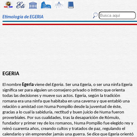
Etimología de EGERIA
EGERIA
El nombre
Egeria
viene del
Egeria.
Ser una Egeria, o ser una ninfa Egeria
significa ser para alguien un consejero privado o íntimo que orienta
todas las decisiones y mueve sus actos. Egeria, según la tradición
romana era una ninfa que habitaba en una caverna y que entabló una
relación o amistad con Numa Pompilio desde la juventud de éste,
gracias a lo cual la sabiduría, rectitud y buen juicio de Numa fueron
proverbiales. Por sus cualidades, tras la desaparición de Rómulo,
fundador y primer rey de los romanos, Numa Pompilio fue elegido rey y
reinó cuarenta años, creando cultos y tratados de paz, regulando el
calendario y sin emprender jamás una guerra. Se dice que Egeria orientó