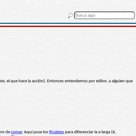
nte, el que hace la acción). Entonces entendemos por editor, a alguien que
ere
de
comer
. Aquí puse los
firuletes
para diferenciar la e larga (ē,