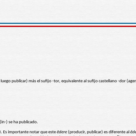
luego publicar) más el sufijo -tor
,
equivalente al sufijo castellano -dor (age
(in-) se ha publicado.
). Es importante notar que este
ēdere
(producir, publicar) es diferente al
ĕd