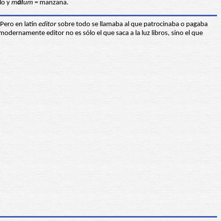
lo y
m
āl
um
= manzana.
 Pero en latín
editor
sobre todo se llamaba al que patrocinaba o pagaba
modernamente editor no es sólo el que saca a la luz libros, sino el que