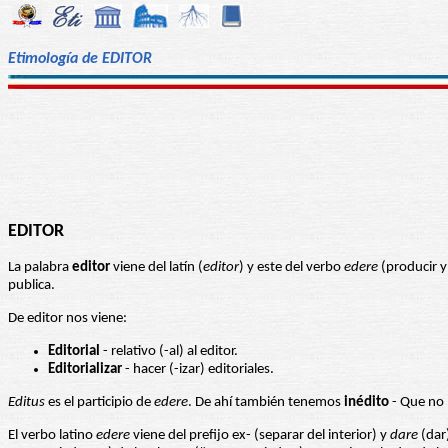
Etimología de EDITOR
EDITOR
La palabra
editor
viene del latín (
editor
) y este del verbo
edere
(producir y 
publica.
De editor nos viene:
Editorial
- relativo (-al) al editor.
Editorializar
- hacer (-izar) editoriales.
Editus
es el participio de
edere
. De ahí también tenemos
inédito
- Que no 
El verbo latino
edere
viene del prefijo ex- (separar del interior) y
dare
(dar