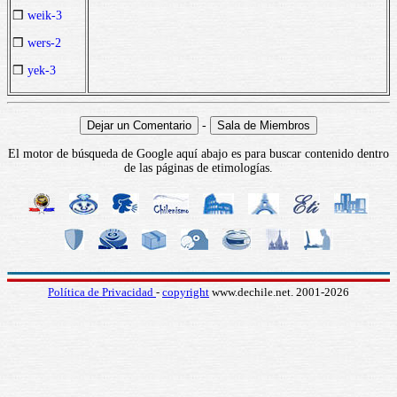
❒
weik-3
❒
wers-2
❒
yek-3
-
El motor de búsqueda de Google aquí abajo es para buscar contenido dentro
de las páginas de etimologías.
Política de Privacidad
-
copyright
www.dechile.net. 2001-2026