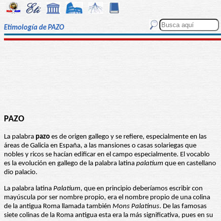
Etimología de PAZO
PAZO
La palabra
pazo
es de origen gallego y se refiere, especialmente en las
áreas de Galicia en España, a las mansiones o casas solariegas que
nobles y ricos se hacían edificar en el campo especialmente. El vocablo
es la evolución en gallego de la palabra latina
palatium
que en castellano
dio palacio.
La palabra latina
Palatium
, que en principio deberíamos escribir con
mayúscula por ser nombre propio, era el nombre propio de una colina
de la antigua Roma llamada también
Mons Palatinus
. De las famosas
siete colinas de la Roma antigua esta era la más significativa, pues en su