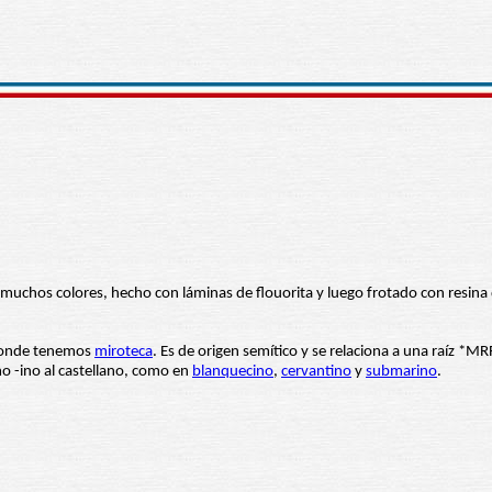
uchos colores, hecho con láminas de flouorita y luego frotado con resina d
donde tenemos
miroteca
o -ino al castellano, como en
blanquecino
,
cervantino
y
submarino
.