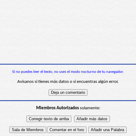
Si no puedes leer el texto, no uses el modo nocturno de tu navegador.
Avísanos si tienes más datos o si encuentras algún error.
Miembros Autorizados
solamente: