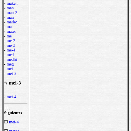
-
maken
-
man
-
man-2
-
mari
-
marko
-
mat
-
mater
-
me
-
me-2
-
me-3
-
me-4
-
med
-
medhi
-
meg
-
mei
-
mei-2
mei-3
✰
-
mei-4
↓↓↓
Siguientes
❒
mei-4