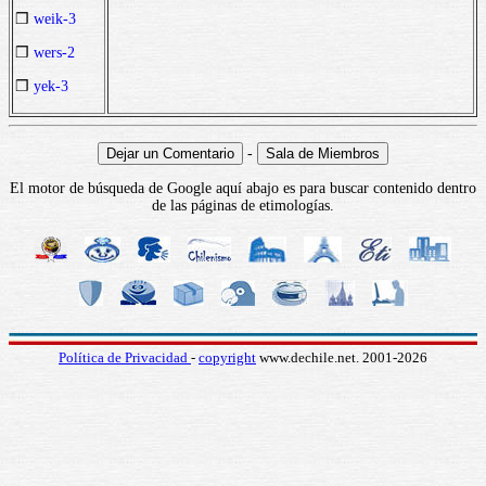
❒
weik-3
❒
wers-2
❒
yek-3
-
El motor de búsqueda de Google aquí abajo es para buscar contenido dentro
de las páginas de etimologías.
Política de Privacidad
-
copyright
www.dechile.net. 2001-2026