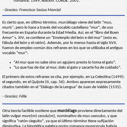
romance, 1549, edición. CORDE. 2001.
- Gracias: Francisco Saúca Marcial
Es cierto que, en último término, murciélago viene del latín "
mus,
muris"
, pero lo hace a través del vocablo castellano "mur", de uso
frecuente en España durante la Edad Media. Así, en el "libro del Buen
Amor" s. XIV, se contiene un "Enxienplo del león e del mur" (esto es,
fábula del león y el ratón). Además, por lo menos hasta el siglo XVII,
fueron de empleo común dos refranes en los que se utilizaba el antiguo
vocablo "mur":
"Al mur que no sabe sino un agujero presto lo toma el gato".
"Lo que has de dar al mur, dalo al gato y sacarte ha de cuidado".
El primero de estos refranes se cita, por ejemplo, en La Celestina (1499);
el segundo, en el Quijote (II, cap. 56). Ambos aparecen expresamente
citados también en el "Diálogo de la Lengua" de Juan de Valdés (1535).
-
Gracias: Félix
Otra teoría factible sostiene que
murciélago
proviene directamente del
latín vulgar
mure
(
m
)
ceculu
(
m
), nominativo de
mus caeculus
, y que
significa "ratón cieguito", ya que el último término tiene sufijación
diminutiva. La hipotética palabra proto-romance
murececulu
habría