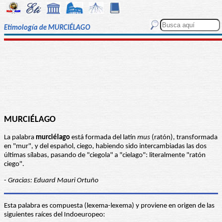
Etimología de MURCIÉLAGO
MURCIÉLAGO
La palabra
murciélago
está formada del latín
mus
(ratón), transformada
en "mur", y del español, ciego, habiendo sido intercambiadas las dos
últimas sílabas, pasando de "ciegola" a "cielago": literalmente "ratón
ciego".
-
Gracias: Eduard Mauri Ortuño
Esta palabra es compuesta (lexema-lexema) y proviene en origen de las
siguientes raíces del Indoeuropeo: