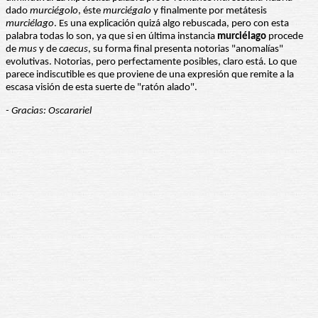
dado
murciégolo
, éste
murciégalo
y finalmente por metátesis
murciélago
. Es una explicación quizá algo rebuscada, pero con esta
palabra todas lo son, ya que si en última instancia
murciélago
procede
de
mus
y de
caecus
, su forma final presenta notorias "anomalías"
evolutivas. Notorias, pero perfectamente posibles, claro está. Lo que
parece indiscutible es que proviene de una expresión que remite a la
escasa visión de esta suerte de "ratón alado".
- Gracias: Oscarariel