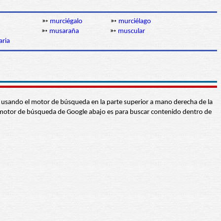
➳
murciégalo
➳
murciélago
➳
musaraña
➳
muscular
aria
abra usando el motor de búsqueda en la parte superior a mano derecha de la
 El motor de búsqueda de Google abajo es para buscar contenido dentro de