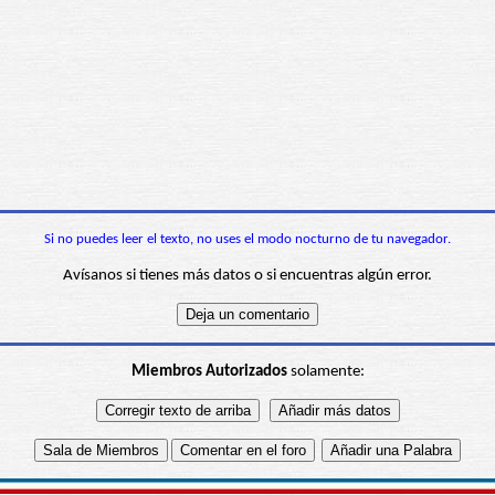
Si no puedes leer el texto, no uses el modo nocturno de tu navegador.
Avísanos si tienes más datos o si encuentras algún error.
Miembros Autorizados
solamente: