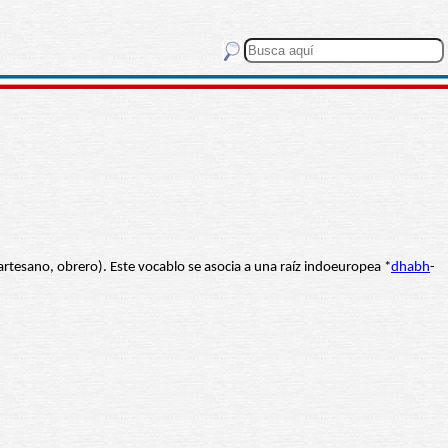
artesano, obrero). Este vocablo se asocia a una raíz indoeuropea *
dhabh
-