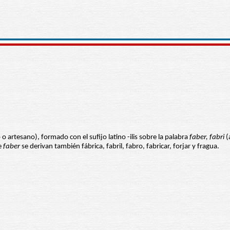
 o artesano), formado con el sufijo latino -ilis sobre la palabra
faber, fabri
(
e
faber
se derivan también fábrica, fabril, fabro, fabricar, forjar y fragua.