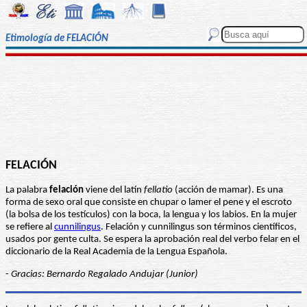
Etimología de FELACIÓN
FELACIÓN
La palabra
felación
viene del latín
fellatio
(acción de mamar). Es una
forma de sexo oral que consiste en chupar o lamer el pene y el escroto
(la bolsa de los testículos) con la boca, la lengua y los labios. En la mujer
se refiere al
cunnilingus
. Felación y cunnilingus son términos científicos,
usados por gente culta. Se espera la aprobación real del verbo felar en el
diccionario de la Real Academia de la Lengua Española.
-
Gracias: Bernardo Regalado Andujar (Junior)