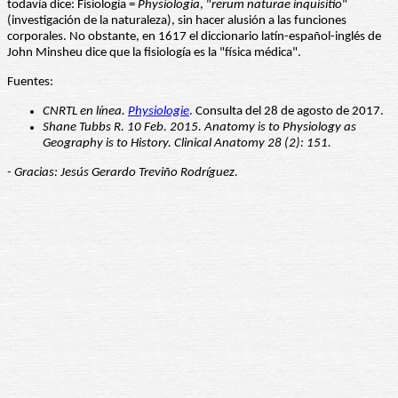
todavía dice: Fisiología =
Physiologia
, "
rerum naturae inquisitio
"
(investigación de la naturaleza), sin hacer alusión a las funciones
corporales. No obstante, en 1617 el diccionario latín-español-inglés de
John Minsheu dice que la fisiología es la "física médica".
Fuentes:
CNRTL en línea.
Physiologie
. Consulta del 28 de agosto de 2017.
Shane Tubbs R. 10 Feb. 2015. Anatomy is to Physiology as
Geography is to History. Clinical Anatomy 28 (2): 151.
- Gracias: Jesús Gerardo Treviño Rodríguez.