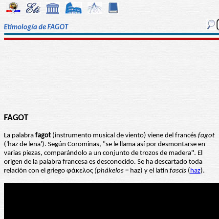
Etimología de FAGOT
FAGOT
La palabra
fagot
(instrumento musical de viento) viene del francés
fagot
('haz de leña'). Según Corominas, "se le llama así por desmontarse en
varias piezas, comparándolo a un conjunto de trozos de madera". El
origen de la palabra francesa es desconocido. Se ha descartado toda
relación con el griego φάκελος
(phákelos
= haz) y el latín
fascis
(
haz
).