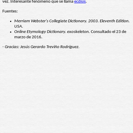
vez. Interesante fenómeno que se llama
ecdisis
.
Fuentes:
Merriam Webster's Collegiate Dictionary. 2003. Eleventh Edition.
USA.
Online Etymology Dictionary. exoskeleton.
Consultado el 23 de
marzo de 2016.
- Gracias: Jesús Gerardo Treviño Rodríguez.