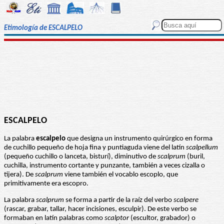
Etimología de ESCALPELO
ESCALPELO
La palabra
escalpelo
que designa un instrumento quirúrgico en forma
de cuchillo pequeño de hoja fina y puntiaguda viene del latín
scalpellum
(pequeño cuchillo o lanceta, bisturí), diminutivo de
scalprum
(buril,
cuchilla, instrumento cortante y punzante, también a veces cizalla o
tijera). De
scalprum
viene también el vocablo escoplo, que
primitivamente era escopro.
La palabra
scalprum
se forma a partir de la raíz del verbo
scalpere
(rascar, grabar, tallar, hacer incisiones, esculpir). De este verbo se
formaban en latín palabras como
scalptor
(escultor, grabador) o