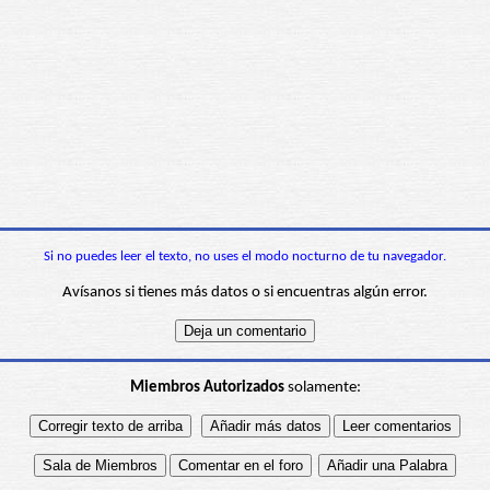
Si no puedes leer el texto, no uses el modo nocturno de tu navegador.
Avísanos si tienes más datos o si encuentras algún error.
Miembros Autorizados
solamente: