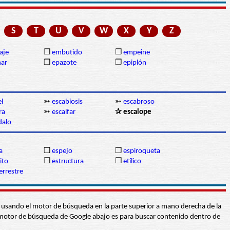
S
T
U
V
W
X
Y
Z
aje
❒
embutido
❒
empeine
nar
❒
epazote
❒
epiplón
l
➳
escabiosis
➳
escabroso
ra
➳
escalfar
✰ escalope
dalo
a
❒
espejo
❒
espiroqueta
ito
❒
estructura
❒
etílico
errestre
abra usando el motor de búsqueda en la parte superior a mano derecha de la
 El motor de búsqueda de Google abajo es para buscar contenido dentro de