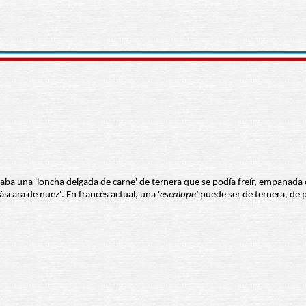
aba una 'loncha delgada de carne' de ternera que se podía freír, empanada o 
cáscara de nuez'. En francés actual, una '
escalope'
puede ser de ternera, de p