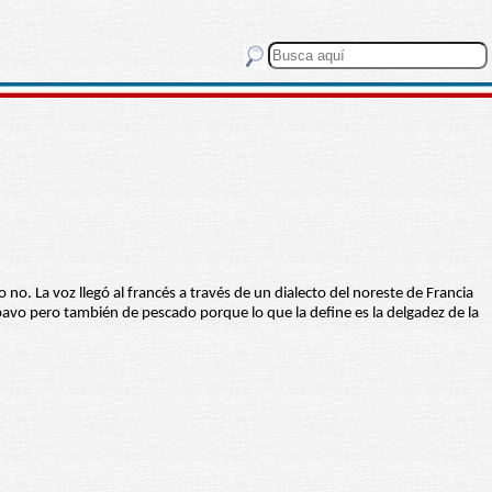
no. La voz llegó al francés a través de un dialecto del noreste de Francia
avo pero también de pescado porque lo que la define es la delgadez de la