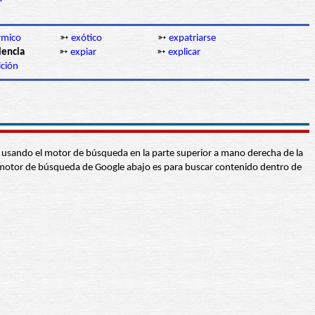
rmico
➳
exótico
➳
expatriarse
iencia
➳
expiar
➳
explicar
ición
abra usando el motor de búsqueda en la parte superior a mano derecha de la
 El motor de búsqueda de Google abajo es para buscar contenido dentro de