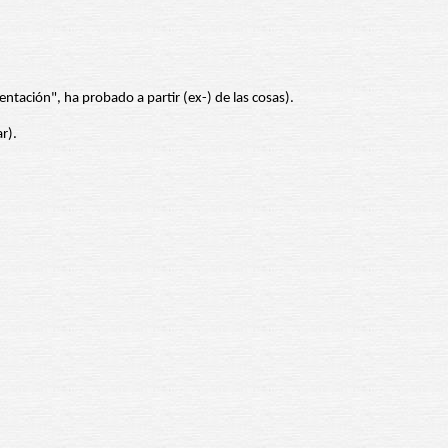
entación", ha probado a partir (ex-) de las cosas).
r).