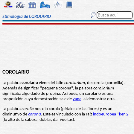
Etimología de COROLARIO
COROLARIO
La palabra
corolario
viene del latín
corollarium
, de corolla (coronilla).
Además de significar "pequeña corona", la palabra
corollarium
significaba algo dado de propina. Así pues, un corolario es una
proposición cuya demostración sale de
yapa
, al demostrar otra.
La palabra
corolla
nos dio corola (pétalos de las flores) y es un
diminutivo de
corona
. Este es vinculado con la raíz
indoeuropea
*
ker-2
(lo alto de la cabeza, doblar, dar vueltas).