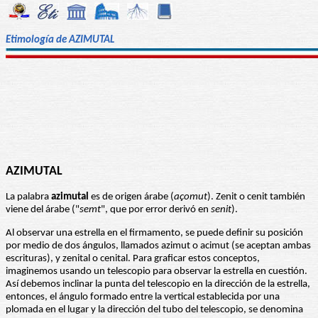
Etimología de AZIMUTAL
AZIMUTAL
La palabra
azimutal
es de origen árabe (
açomut
). Zenit o cenit también
viene del árabe ("
semt
", que por error derivó en
senit
).
Al observar una estrella en el firmamento, se puede definir su posición
por medio de dos ángulos, llamados azimut o acimut (se aceptan ambas
escrituras), y zenital o cenital. Para graficar estos conceptos,
imaginemos usando un telescopio para observar la estrella en cuestión.
Así debemos inclinar la punta del telescopio en la dirección de la estrella,
entonces, el ángulo formado entre la vertical establecida por una
plomada en el lugar y la dirección del tubo del telescopio, se denomina