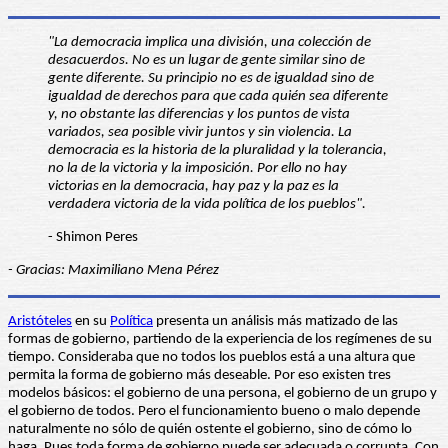
"La democracia implica una división, una colección de
desacuerdos. No es un lugar de gente similar sino de
gente diferente. Su principio no es de igualdad sino de
igualdad de derechos para que cada quién sea diferente
y, no obstante las diferencias y los puntos de vista
variados, sea posible vivir juntos y sin violencia. La
democracia es la historia de la pluralidad y la tolerancia,
no la de la victoria y la imposición. Por ello no hay
victorias en la democracia, hay paz y la paz es la
verdadera victoria de la vida política de los pueblos".
- Shimon Peres
- Gracias: Maximiliano Mena Pérez
Aristóteles
en su
Política
presenta un análisis más matizado de las
formas de gobierno, partiendo de la experiencia de los regímenes de su
tiempo. Consideraba que no todos los pueblos está a una altura que
permita la forma de gobierno más deseable. Por eso existen tres
modelos básicos: el gobierno de una persona, el gobierno de un grupo y
el gobierno de todos. Pero el funcionamiento bueno o malo depende
naturalmente no sólo de quién ostente el gobierno, sino de cómo lo
haga. Pues toda forma de gobierno puede ser adecuada o corrupta. Con